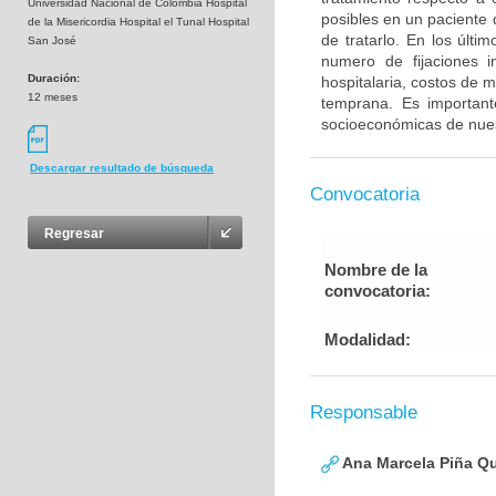
Universidad Nacional de Colombia Hospital
posibles en un paciente
de la Misericordia Hospital el Tunal Hospital
de tratarlo. En los últi
San José
numero de fijaciones i
Duración:
hospitalaria, costos de 
12 meses
temprana. Es importante
socioeconómicas de nues
Descargar resultado de búsqueda
Convocatoria
Regresar
Nombre de la
convocatoria:
Modalidad:
Responsable
Ana Marcela Piña Qu