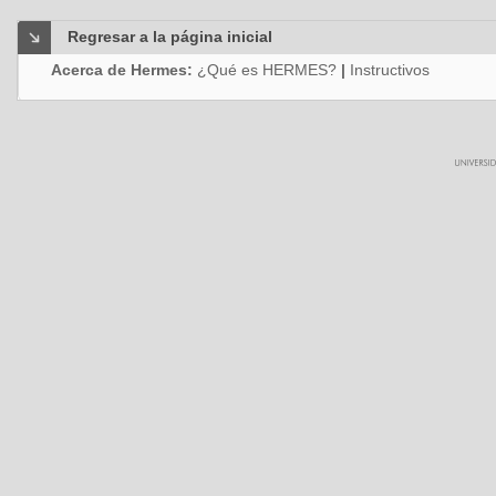
Regresar a la página inicial
Acerca de Hermes:
¿Qué es HERMES?
|
Instructivos