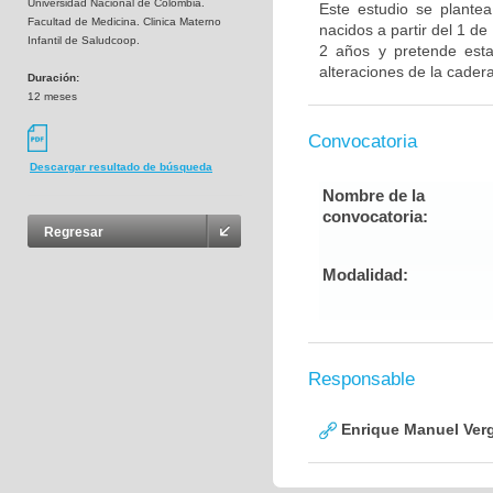
Universidad Nacional de Colombia.
Este estudio se plantea
Facultad de Medicina. Clinica Materno
nacidos a partir del 1 d
Infantil de Saludcoop.
2 años y pretende esta
alteraciones de la cadera
Duración:
12 meses
Convocatoria
Descargar resultado de búsqueda
Nombre de la
convocatoria:
Regresar
Modalidad:
Responsable
Enrique Manuel Ver