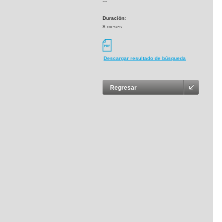
---
Duración:
8 meses
Descargar resultado de búsqueda
Regresar