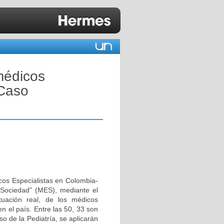
 médicos
 Caso
cos Especialistas en Colombia-
Sociedad" (MES), mediante el
tuación real, de los médicos
n el país. Entre las 50, 33 son
o de la Pediatría, se aplicarán