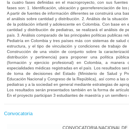
la cuatro fases definidas en el macroproyecto, con sus fuentes
fases son: 1. Identificación, ubicación y georreferenciación de los
A partir de fuentes de información diferentes se construirá una ba
el análisis sobre cantidad y distribución. 2. Análisis de la situaci
de la población infantil y adolescente en Colombia. Con base en e
cantidad y distribución de pediatras, se realizará el análisis de p
país. 3. Análisis comparado de las principales políticas publicas rel
Pediatría en Colombia y tres países más con sistemas de salud 
estructura, y el tipo de vinculación y condiciones de trabajo de
Construcción de una visión de conjunto sobre la caracterizació
distribución y pertinencia) para proponer una política públic
(formación y ejercicio profesional) en Colombia, a manera
especialidades médicas registradas en el país. Los resultados ser
de toma de decisiones del Estado (Ministerio de Salud y Prot
Educación Nacional y Congreso de la República), así como a las o
pediatras y a la sociedad en general mediante estrategias de aprop
Los resultados serán presentados también en la forma de artículo 
En el proyecto participan 3 estudiantes de maestría y un semillero 
Convocatoria
CONVOCATORIA NACIONAL DE