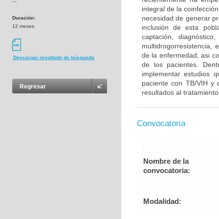
---
integral de la coinfecci
necesidad de generar pro
Duración:
12 meses
inclusión de esta pobl
captación, diagnóstico
multidrogorresistencia,
de la enfermedad, asi co
Descargar resultado de búsqueda
de los pacientes. Dent
implementar estudios q
paciente con TB/VIH y d
Regresar
resultados al tratamiento 
Convocatoria
Nombre de la
convocatoria:
Modalidad: