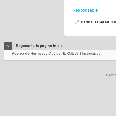
Responsable
Martha Isabel Murci
Regresar a la página inicial
Acerca de Hermes:
¿Qué es HERMES?
|
Instructivos