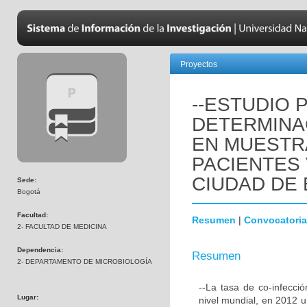
Proyectos
--ESTUDIO 
DETERMINA
EN MUESTR
PACIENTES 
CIUDAD DE
Sede:
Bogotá
Facultad:
Resumen
|
Convocatoria
2- FACULTAD DE MEDICINA
Dependencia:
Resumen
2- DEPARTAMENTO DE MICROBIOLOGÍA
--La tasa de co-infecc
Lugar:
nivel mundial, en 2012 u