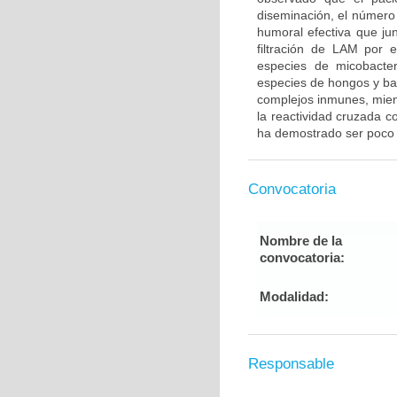
diseminación, el número
humoral efectiva que ju
filtración de LAM por 
especies de micobacter
especies de hongos y ba
complejos inmunes, mient
la reactividad cruzada co
ha demostrado ser poco ú
Convocatoria
Nombre de la
convocatoria:
Modalidad:
Responsable