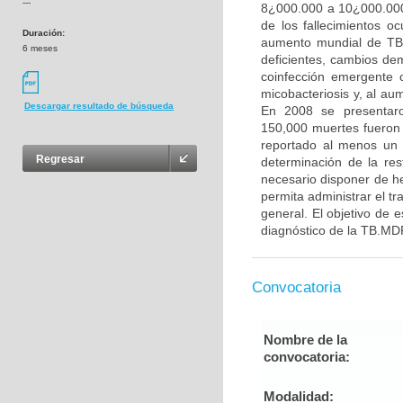
---
8¿000.000 a 10¿000.000
de los fallecimientos o
Duración:
aumento mundial de TB 
6 meses
deficientes, cambios de
coinfección emergente 
micobacteriosis y, al au
Descargar resultado de búsqueda
En 2008 se presentaro
150,000 muertes fueron 
reportado al menos un 
Regresar
determinación de la re
necesario disponer de h
permita administrar el t
general. El objetivo de 
diagnóstico de la TB.MDR
Convocatoria
Nombre de la
convocatoria:
Modalidad: