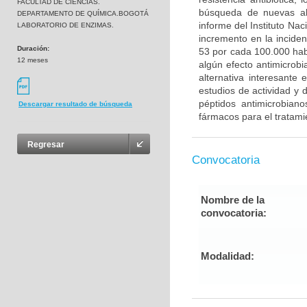
FACULTAD DE CIENCIAS.
búsqueda de nuevas alt
DEPARTAMENTO DE QUÍMICA.BOGOTÁ
informe del Instituto Na
LABORATORIO DE ENZIMAS.
incremento en la inciden
Duración:
53 por cada 100.000 habi
12 meses
algún efecto antimicrobi
alternativa interesante
estudios de actividad y d
péptidos antimicrobian
Descargar resultado de búsqueda
fármacos para el tratami
Regresar
Convocatoria
Nombre de la
convocatoria:
Modalidad: