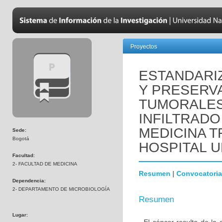
Proyectos
ESTANDARI
Y PRESERV
TUMORALES 
INFILTRADO
MEDICINA T
Sede:
Bogotá
HOSPITAL U
Facultad:
2- FACULTAD DE MEDICINA
Resumen
|
Convocatoria
Dependencia:
2- DEPARTAMENTO DE MICROBIOLOGÍA
Resumen
Lugar: