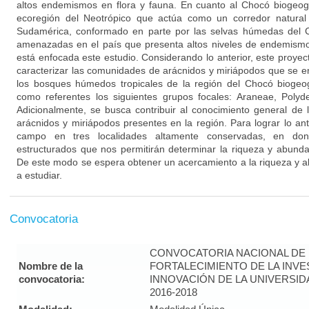
altos endemismos en flora y fauna. En cuanto al Chocó biogeog
ecoregión del Neotrópico que actúa como un corredor natural 
Sudamérica, conformado en parte por las selvas húmedas del 
amenazadas en el país que presenta altos niveles de endemismo 
está enfocada este estudio. Considerando lo anterior, este proyect
caracterizar las comunidades de arácnidos y miriápodos que se 
los bosques húmedos tropicales de la región del Chocó biogeo
como referentes los siguientes grupos focales: Araneae, Poly
Adicionalmente, se busca contribuir al conocimiento general de
arácnidos y miriápodos presentes en la región. Para lograr lo ant
campo en tres localidades altamente conservadas, en don
estructurados que nos permitirán determinar la riqueza y abunda
De este modo se espera obtener un acercamiento a la riqueza y 
a estudiar.
Convocatoria
CONVOCATORIA NACIONAL DE
Nombre de la
FORTALECIMIENTO DE LA INVE
convocatoria:
INNOVACIÓN DE LA UNIVERSI
2016-2018