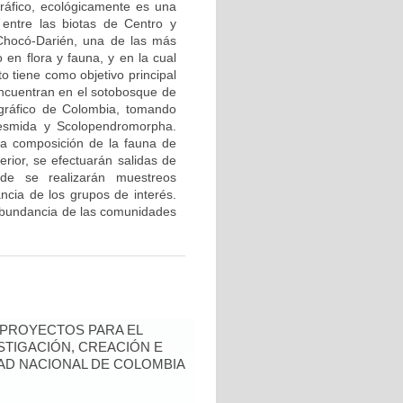
ráfico, ecológicamente es una
entre las biotas de Centro y
Chocó-Darién, una de las más
en flora y fauna, y en la cual
o tiene como objetivo principal
encuentran en el sotobosque de
gráfico de Colombia, tomando
desmida y Scolopendromorpha.
 la composición de la fauna de
erior, se efectuarán salidas de
de se realizarán muestreos
ncia de los grupos de interés.
abundancia de las comunidades
 PROYECTOS PARA EL
STIGACIÓN, CREACIÓN E
DAD NACIONAL DE COLOMBIA