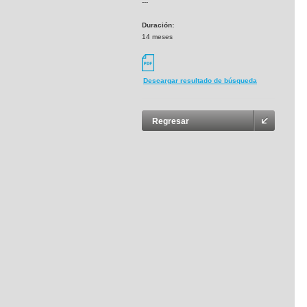
---
Duración:
14 meses
Descargar resultado de búsqueda
Regresar