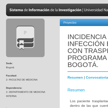
Proyectos
INCIDENCIA
INFECCIÓN 
CON TRASP
PROGRAMA 
BOGOTÁ.
Sede:
Bogotá
Facultad:
Resumen
|
Convocatoria
2- FACULTAD DE MEDICINA
Dependencia:
Resumen
2- DEPARTAMENTO DE MEDICINA
INTERNA
Los paciente trasplanta
dentro de las que cuent