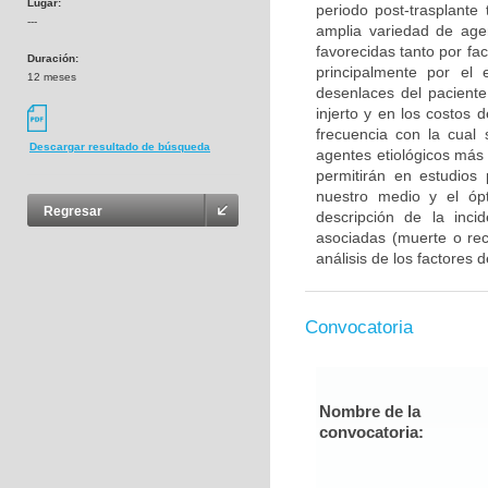
Lugar:
periodo post-trasplante
---
amplia variedad de agen
favorecidas tanto por fa
Duración:
principalmente por el
12 meses
desenlaces del paciente
injerto y en los costos
frecuencia con la cual 
Descargar resultado de búsqueda
agentes etiológicos más
permitirán en estudios 
nuestro medio y el ópt
Regresar
descripción de la incid
asociadas (muerte o re
análisis de los factores
Convocatoria
Nombre de la
convocatoria: