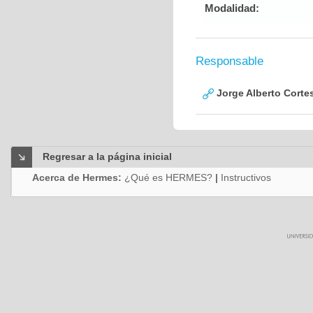
Modalidad:
Responsable
Jorge Alberto Corte
Regresar a la página inicial
Acerca de Hermes:
¿Qué es HERMES?
|
Instructivos