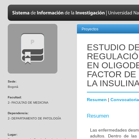
Proyectos
ESTUDIO DE
REGULACIÓN
EN OLIGOD
FACTOR DE 
LA INSULINA
Sede:
Bogotá
Facultad:
Resumen
|
Convocatoria
2- FACULTAD DE MEDICINA
Dependencia:
Resumen
2- DEPARTAMENTO DE PATOLOGÍA
Las enfermedades desmie
Lugar:
adultos. Dentro de las