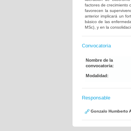
factores de crecimiento
favorecen la supervive
anterior implicará un fo
básico de las enfermed
MSc), y en la consolidac
Convocatoria
Nombre de la
convocatoria:
Modalidad:
Responsable
Gonzalo Humberto A