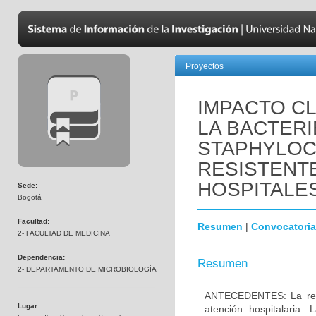
Proyectos
IMPACTO CL
LA BACTER
STAPHYLO
RESISTENTE
HOSPITALES
Sede:
Bogotá
Facultad:
Resumen
|
Convocatoria
2- FACULTAD DE MEDICINA
Dependencia:
Resumen
2- DEPARTAMENTO DE MICROBIOLOGÍA
ANTECEDENTES: La resis
Lugar:
atención hospitalaria.