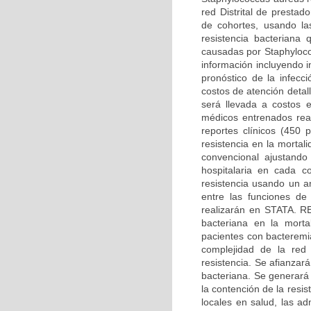
red Distrital de presta
de cohortes, usando las
resistencia bacteriana
causadas por Staphyloco
información incluyendo i
pronóstico de la infecc
costos de atención detal
será llevada a costos 
médicos entrenados real
reportes clínicos (450 p
resistencia en la morta
convencional ajustando
hospitalaria en cada c
resistencia usando un an
entre las funciones de
realizarán en STATA. 
bacteriana en la mortal
pacientes con bacteremi
complejidad de la red 
resistencia. Se afianzará
bacteriana. Se generará
la contención de la resi
locales en salud, las ad