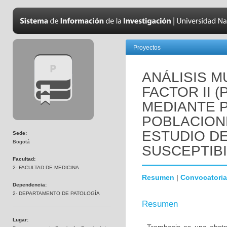
Proyectos
ANÁLISIS M
FACTOR II 
MEDIANTE 
POBLACION
ESTUDIO D
Sede:
Bogotá
SUSCEPTIBI
Facultad:
2- FACULTAD DE MEDICINA
Resumen
|
Convocatoria
Dependencia:
2- DEPARTAMENTO DE PATOLOGÍA
Resumen
Lugar: