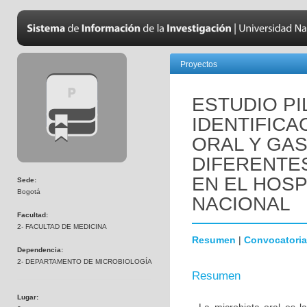
Proyectos
ESTUDIO PI
IDENTIFICA
ORAL Y GAS
DIFERENTE
EN EL HOSP
Sede:
Bogotá
NACIONAL
Facultad:
2- FACULTAD DE MEDICINA
Resumen
|
Convocatoria
Dependencia:
2- DEPARTAMENTO DE MICROBIOLOGÍA
Resumen
Lugar: