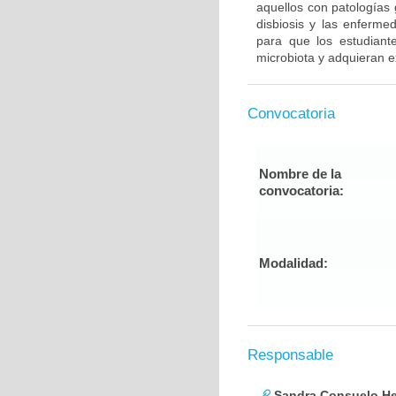
aquellos con patologías 
disbiosis y las enferme
para que los estudiant
microbiota y adquieran e
Convocatoria
Nombre de la
convocatoria:
Modalidad:
Responsable
Sandra Consuelo He