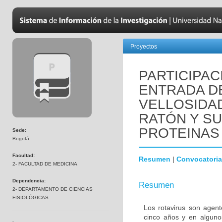
Proyectos
PARTICIPAC
ENTRADA DE
VELLOSIDA
RATÓN Y SU
PROTEINAS H
Sede:
Bogotá
Facultad:
Resumen
|
Convocatoria
2- FACULTAD DE MEDICINA
Dependencia:
Resumen
2- DEPARTAMENTO DE CIENCIAS
FISIOLÓGICAS
Los rotavirus son agen
cinco años y en alguno