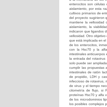
enterocitos son células 
aislamiento, por esta ra
cultivos primarios de en
del proyecto sugirieron 
mantiene la vellosidad 
aislamiento, la viabilid
indicaron que ligandos de
vellosidad. Otro objetivo
que está implicada en el
de los enterocitos, inme
con la Hsc70 y la alfa
intestinales anticuerpos
la entrada del rotavirus
solo puede ser ampliada 
cumplir las propuestas 
intestinales de ratón la
de propidio, LDH y cas
infeccioso de rotavirus,
de virus y el tiempo nec
citometría de flujo, s
proteínas Hsc70 y alfa v
de los microdominios lip
los posibles complejos p