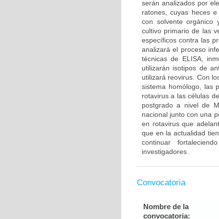
serán analizados por el
ratones, cuyas heces e 
con solvente orgánico 
cultivo primario de las 
específicos contra las p
analizará el proceso inf
técnicas de ELISA, inm
utilizarán isotipos de a
utilizará reovirus. Con 
sistema homólogo, las p
rotavirus a las células d
postgrado a nivel de M
nacional junto con una p
en rotavirus que adelan
que en la actualidad tie
continuar fortalecien
investigadores.
Convocatoria
Nombre de la
convocatoria: