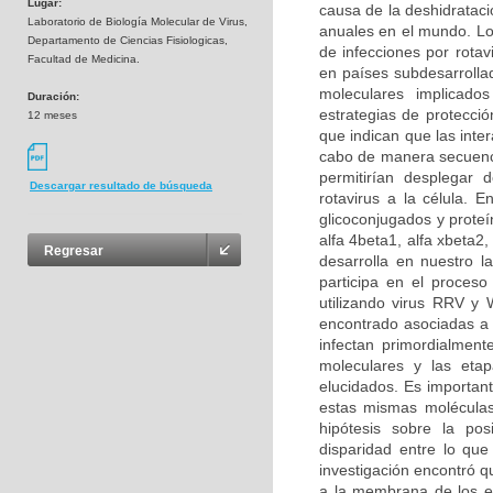
Lugar:
causa de la deshidrataci
Laboratorio de Biología Molecular de Virus,
anuales en el mundo. Lo
Departamento de Ciencias Fisiologicas,
de infecciones por rotav
Facultad de Medicina.
en países subdesarrolla
moleculares implicados
Duración:
estrategias de protecció
12 meses
que indican que las inter
cabo de manera secuenci
permitirían desplegar 
Descargar resultado de búsqueda
rotavirus a la célula. E
glicoconjugados y proteí
alfa 4beta1, alfa xbeta2
Regresar
desarrolla en nuestro l
participa en el proceso
utilizando virus RRV y 
encontrado asociadas a l
infectan primordialment
moleculares y las etap
elucidados. Es importante
estas mismas moléculas 
hipótesis sobre la po
disparidad entre lo que
investigación encontró q
a la membrana de los en