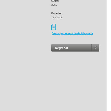
Lugar:
3068
Duración:
12 meses
Descargar resultado de búsqueda
Regresar