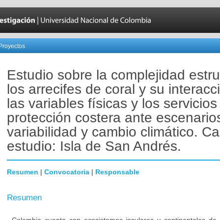
Proyectos
Estudio sobre la complejidad estru
los arrecifes de coral y su interac
las variables físicas y los servicios
protección costera ante escenario
variabilidad y cambio climático. C
estudio: Isla de San Andrés.
Resumen
|
Convocatoria
|
Responsable
Resumen