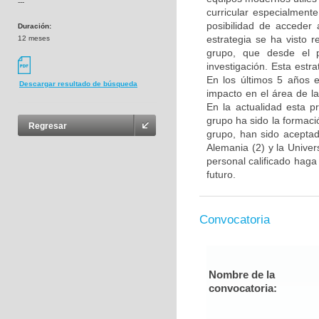
---
curricular especialment
posibilidad de acceder 
Duración:
estrategia se ha visto 
12 meses
grupo, que desde el p
investigación. Esta estra
En los últimos 5 años e
Descargar resultado de búsqueda
impacto en el área de l
En la actualidad esta p
grupo ha sido la formac
Regresar
grupo, han sido aceptad
Alemania (2) y la Unive
personal calificado haga
futuro.
Convocatoria
Nombre de la
convocatoria: