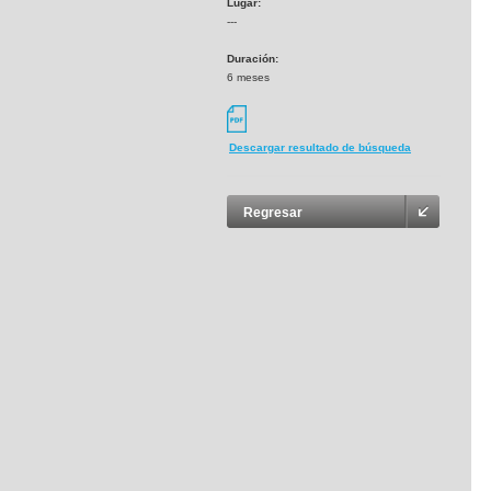
Lugar:
---
Duración:
6 meses
Descargar resultado de búsqueda
Regresar