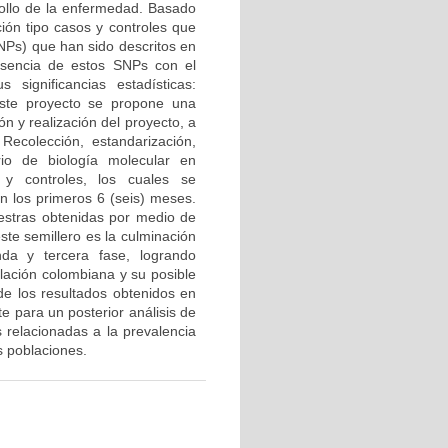
ollo de la enfermedad. Basado
ión tipo casos y controles que
SNPs) que han sido descritos en
esencia de estos SNPs con el
significancias estadísticas:
este proyecto se propone una
ón y realización del proyecto, a
Recolección, estandarización,
rio de biología molecular en
 y controles, los cuales se
en los primeros 6 (seis) meses.
uestras obtenidas por medio de
este semillero es la culminación
da y tercera fase, logrando
lación colombiana y su posible
 de los resultados obtenidos en
e para un posterior análisis de
 relacionadas a la prevalencia
s poblaciones.