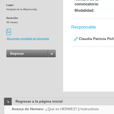
convocatoria:
Lugar:
Hospital de la Misericordia.
Modalidad:
Duración:
36 meses
Responsable
Claudia Patricia Pe
Descargar resultado de búsqueda
Regresar
Regresar a la página inicial
Acerca de Hermes:
¿Qué es HERMES?
|
Instructivos