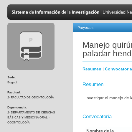
Proyectos
Manejo quirúr
paladar hend
Resumen
|
Convocatoria
Sede:
Bogotá
Resumen
Facultad:
Investigar el manejo de 
2- FACULTAD DE ODONTOLOGÍA
Dependencia:
2- DEPARTAMENTO DE CIENCIAS
Convocatoria
BÁSICAS Y MEDICINA ORAL -
ODONTOLOGÍA
Nombre de la