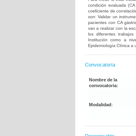
condición evaluada (CA g
coeficiente de correlaci
son: Validar un instrum
pacientes con CA gástri
van a realizar con la e
los diferentes trabajo
Institución como a niv
Epidemiología Clínica a 
Convocatoria
Nombre de la
convocatoria:
Modalidad: