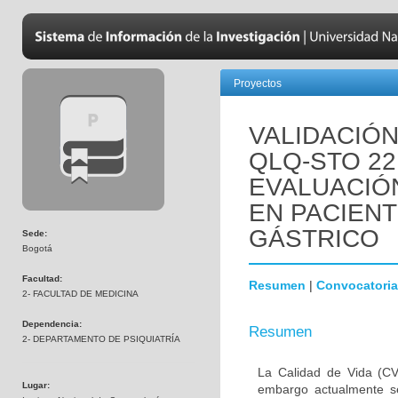
Proyectos
VALIDACIÓN
QLQ-STO 22
EVALUACIÓN
EN PACIEN
GÁSTRICO
Sede:
Bogotá
Facultad:
Resumen
|
Convocatoria
2- FACULTAD DE MEDICINA
Dependencia:
Resumen
2- DEPARTAMENTO DE PSIQUIATRÍA
La Calidad de Vida (CV
Lugar:
embargo actualmente s