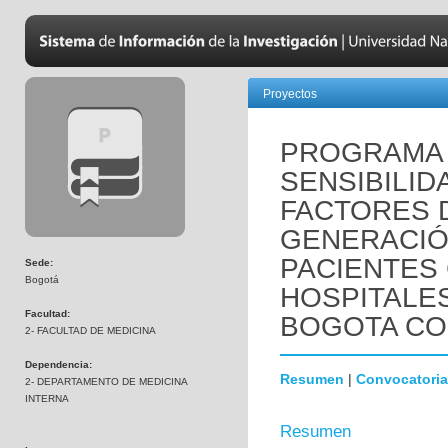
Proyectos
PROGRAMA 
SENSIBILID
FACTORES 
GENERACIÓ
PACIENTES
Sede:
Bogotá
HOSPITALES
Facultad:
BOGOTA COL
2- FACULTAD DE MEDICINA
Dependencia:
Resumen
|
Convocatoria
2- DEPARTAMENTO DE MEDICINA
INTERNA
Resumen