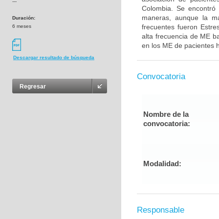
---
Colombia. Se encontró 
maneras, aunque la may
Duración:
frecuentes fueron Estre
6 meses
alta frecuencia de ME ba
en los ME de pacientes h
Descargar resultado de búsqueda
Convocatoria
Regresar
Nombre de la
convocatoria:
Modalidad:
Responsable