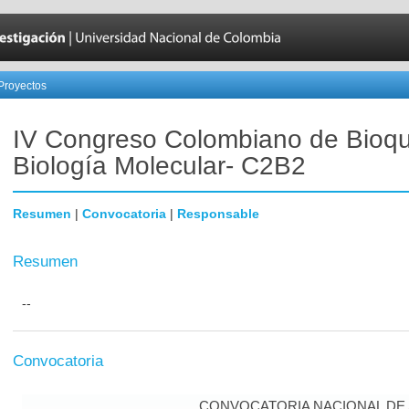
Proyectos
IV Congreso Colombiano de Bioqu
Biología Molecular- C2B2
Resumen
|
Convocatoria
|
Responsable
Resumen
--
Convocatoria
CONVOCATORIA NACIONAL DE A