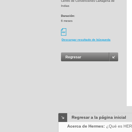
Centro de Convenciones Cartagena de
Indias
Duración:
6 meses
Descargar resultado de búsqueda
Regresar
Regresar a la página inicial
Acerca de Hermes:
¿Qué es HE