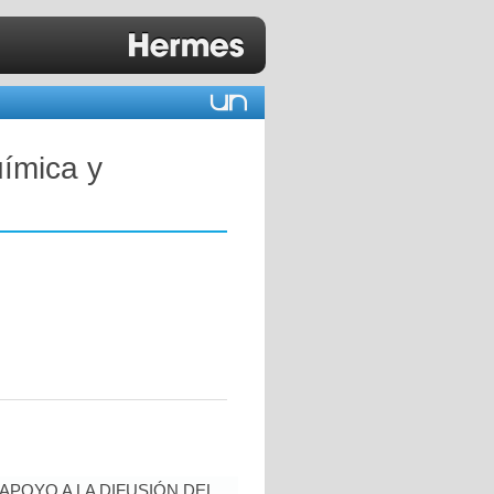
ímica y
POYO A LA DIFUSIÓN DEL