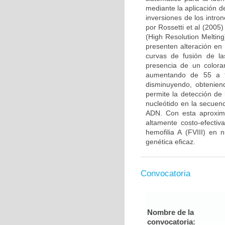
mediante la aplicación d
inversiones de los intro
por Rossetti et al (2005
(High Resolution Meltin
presenten alteración en
curvas de fusión de l
presencia de un colora
aumentando de 55 a 9
disminuyendo, obtenien
permite la detección de
nucleótido en la secuen
ADN. Con esta aproxima
altamente costo-efectiv
hemofilia A (FVIII) en 
genética eficaz.
Convocatoria
Nombre de la
convocatoria: