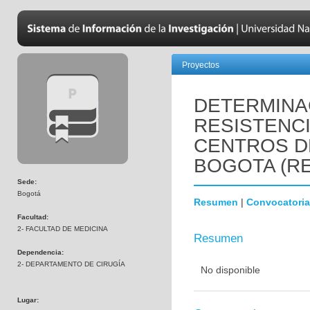
Proyectos
DETERMINA
RESISTENCI
CENTROS D
BOGOTA (RE
Sede:
Bogotá
Resumen
|
Convocatoria
Facultad:
2- FACULTAD DE MEDICINA
Resumen
Dependencia:
2- DEPARTAMENTO DE CIRUGÍA
No disponible
Lugar: