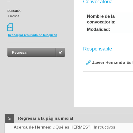
Convocatoria
---
Duración:
Nombre de la
1 meses
convocatoria:
Modalidad:
Descargar resultado de búsqueda
Responsable
Regresar
Javier Hernando Es
Regresar a la página inicial
Acerca de Hermes:
¿Qué es HERMES?
|
Instructivos