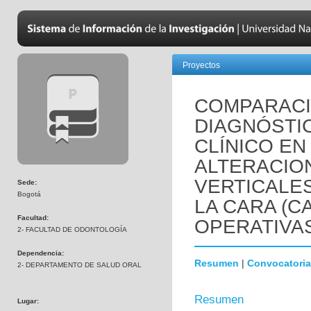
Proyectos
COMPARACI
DIAGNÓSTI
CLÍNICO EN
ALTERACIO
VERTICALES
Sede:
Bogotá
LA CARA (C
Facultad:
OPERATIVAS
2- FACULTAD DE ODONTOLOGÍA
Dependencia:
Resumen
|
Convocatoria
2- DEPARTAMENTO DE SALUD ORAL
Resumen
Lugar: