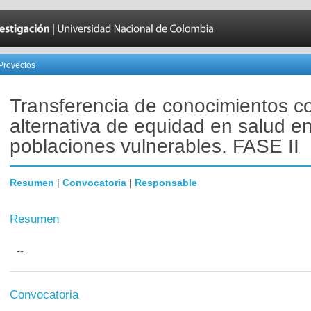
Proyectos
Transferencia de conocimientos 
alternativa de equidad en salud e
poblaciones vulnerables. FASE II
Resumen
|
Convocatoria
|
Responsable
Resumen
--
Convocatoria