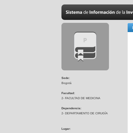
Sede:
Bogotá
Facultad:
2- FACULTAD DE MEDICINA
Dependencia:
2- DEPARTAMENTO DE CIRUGÍA
Lugar: