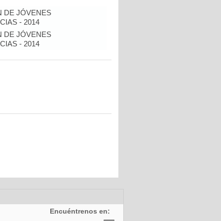
N DE JÓVENES
IAS - 2014
N DE JÓVENES
IAS - 2014
Encuéntrenos en: