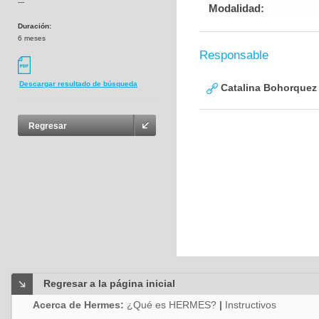
---
Modalidad:
Duración:
6 meses
Responsable
Descargar resultado de búsqueda
Catalina Bohorquez
Regresar
Regresar a la página inicial
Acerca de Hermes:
¿Qué es HERMES?
|
Instructivos