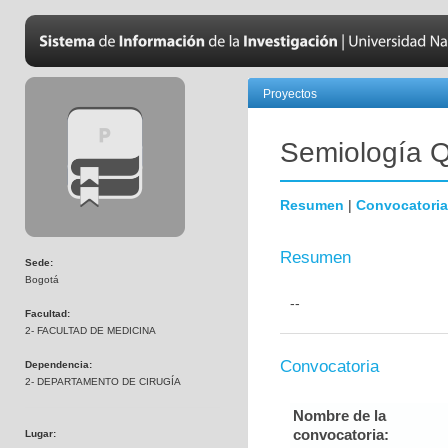
Proyectos
Semiología Q
Resumen
|
Convocatoria
Resumen
Sede:
Bogotá
--
Facultad:
2- FACULTAD DE MEDICINA
Convocatoria
Dependencia:
2- DEPARTAMENTO DE CIRUGÍA
Nombre de la
convocatoria:
Lugar: