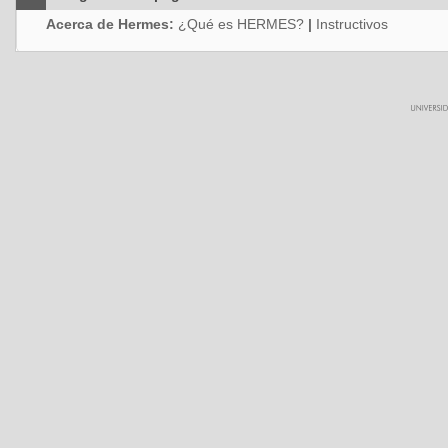
Acerca de Hermes:
¿Qué es HERMES?
|
Instructivos