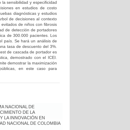
 la sensibilidad y especificidad
cisiones en estudios de costo
uebas diagnósticas y estudios
bol de decisiones al contexto
 evitados de niños con fibrosis
idad de detección de portadores
tica de 300.000 pacientes. Los
l país. Se hará un análisis de
á una tasa de descuento del 3%.
test de cascada de portador es
stica, demostrado con el ICEI.
rmite demostrar la maximización
públicas, en este caso para
A NACIONAL DE
CIMIENTO DE LA
 Y LA INNOVACIÓN EN
AD NACIONAL DE COLOMBIA