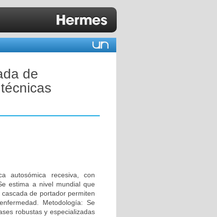
cada de
 técnicas
ica autosómica recesiva, con
Se estima a nivel mundial que
e cascada de portador permiten
a enfermedad. Metodología: Se
ases robustas y especializadas