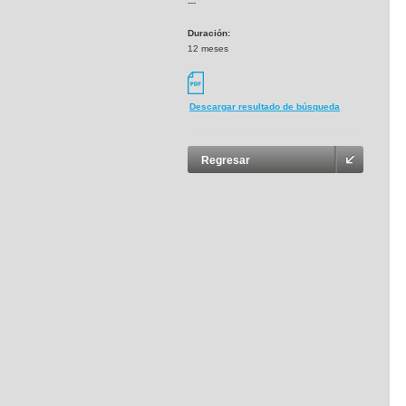
---
Duración:
12 meses
Descargar resultado de búsqueda
Regresar