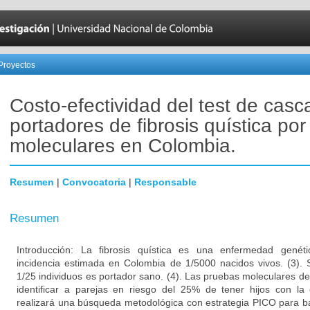
Proyectos
Costo-efectividad del test de cas
portadores de fibrosis quística por
moleculares en Colombia.
Resumen
|
Convocatoria
|
Responsable
Resumen
Introducción: La fibrosis quística es una enfermedad genét
incidencia estimada en Colombia de 1/5000 nacidos vivos. (3). 
1/25 individuos es portador sano. (4). Las pruebas moleculares d
identificar a parejas en riesgo del 25% de tener hijos con l
realizará una búsqueda metodológica con estrategia PICO para b