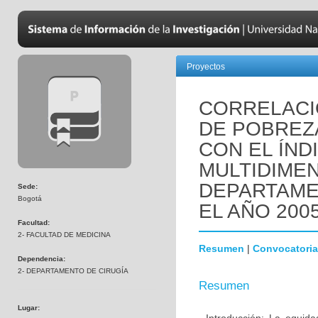
Proyectos
CORRELACI
DE POBREZA
CON EL ÍND
MULTIDIMEN
DEPARTAME
Sede:
Bogotá
EL AÑO 2005
Facultad:
2- FACULTAD DE MEDICINA
Resumen
|
Convocatoria
Dependencia:
2- DEPARTAMENTO DE CIRUGÍA
Resumen
Lugar: