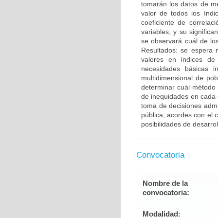
tomarán los datos de me
valor de todos los índ
coeficiente de correla
variables, y su signific
se observará cuál de lo
Resultados: se espera m
valores en índices d
necesidades básicas i
multidimensional de po
determinar cuál método 
de inequidades en cada
toma de decisiones admin
pública, acordes con el c
posibilidades de desarrol
Convocatoria
Nombre de la
convocatoria:
Modalidad: