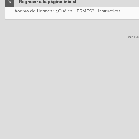
Regresar a la página inicial
Acerca de Hermes:
¿Qué es HERMES?
|
Instructivos