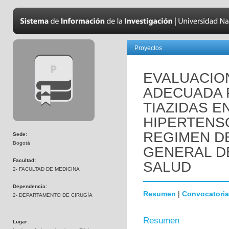
Proyectos
EVALUACION
ADECUADA 
TIAZIDAS E
HIPERTENS
REGIMEN DE
Sede:
Bogotá
GENERAL D
Facultad:
SALUD
2- FACULTAD DE MEDICINA
Dependencia:
Resumen
|
Convocatoria
2- DEPARTAMENTO DE CIRUGÍA
Resumen
Lugar: