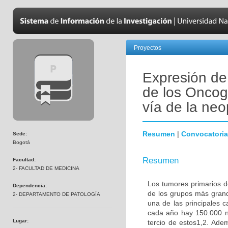
Proyectos
Expresión de
de los Onco
vía de la neo
Resumen
|
Convocatoria
Sede:
Bogotá
Resumen
Facultad:
2- FACULTAD DE MEDICINA
Los tumores primarios d
Dependencia:
de los grupos más gran
2- DEPARTAMENTO DE PATOLOGÍA
una de las principales 
cada año hay 150.000 n
Lugar:
tercio de estos1,2. Ad