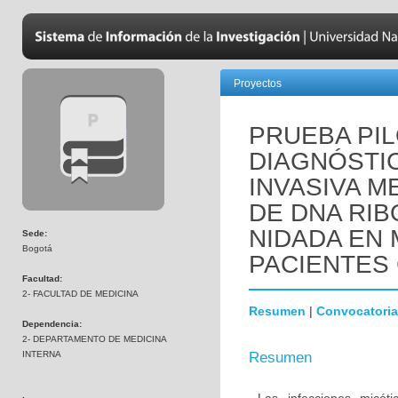
Proyectos
PRUEBA PIL
DIAGNÓSTIC
INVASIVA M
DE DNA RIB
NIDADA EN
Sede:
Bogotá
PACIENTES 
Facultad:
2- FACULTAD DE MEDICINA
Resumen
|
Convocatoria
Dependencia:
2- DEPARTAMENTO DE MEDICINA
INTERNA
Resumen