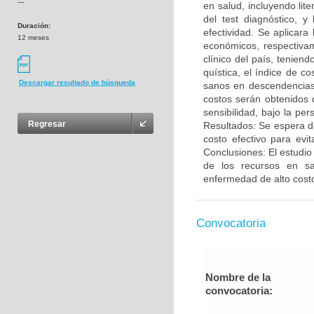
---
en salud, incluyendo lite
del test diagnóstico, 
Duración:
efectividad. Se aplicar
12 meses
económicos, respectivam
clínico del país, tenien
quística, el índice de c
Descargar resultado de búsqueda
sanos en descendencias 
costos serán obtenidos 
sensibilidad, bajo la pe
Regresar
Resultados: Se espera d
costo efectivo para evi
Conclusiones: El estudio
de los recursos en sa
enfermedad de alto cost
Convocatoria
Nombre de la
convocatoria: