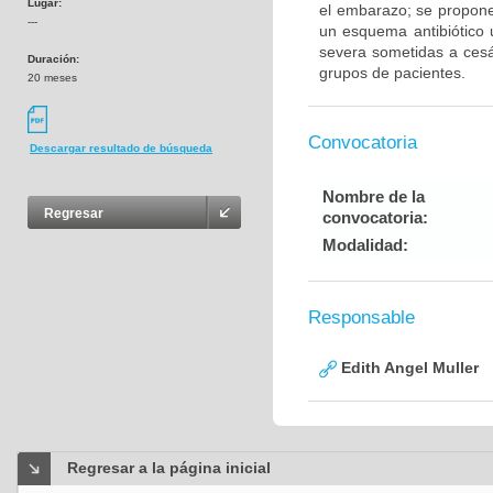
Lugar:
el embarazo; se propone 
---
un esquema antibiótico
severa sometidas a cesá
Duración:
grupos de pacientes.
20 meses
Convocatoria
Descargar resultado de búsqueda
Nombre de la
Regresar
convocatoria:
Modalidad:
Responsable
Edith Angel Muller
Regresar a la página inicial