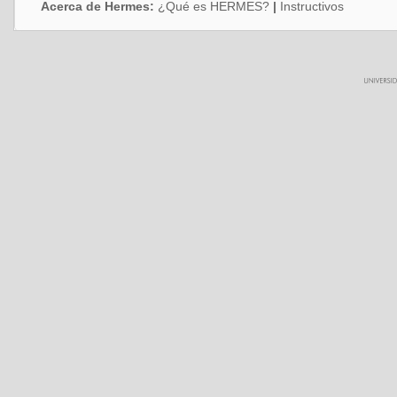
Acerca de Hermes:
¿Qué es HERMES?
|
Instructivos