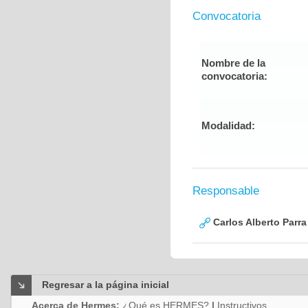
Convocatoria
Nombre de la
convocatoria:
Modalidad:
Responsable
Carlos Alberto Parr
Regresar a la página inicial
Acerca de Hermes:
¿Qué es HERMES?
|
Instructivos