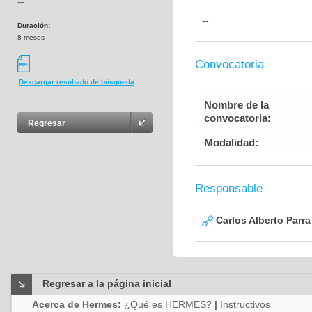
---
--
Duración:
8 meses
Convocatoria
Descargar resultado de búsqueda
Nombre de la
convocatoria:
Regresar
Modalidad:
Responsable
Carlos Alberto Parr
Regresar a la página inicial
Acerca de Hermes:
¿Qué es HERMES?
|
Instructivos