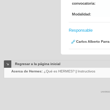
convocatoria:
Modalidad:
Responsable
Carlos Alberto Parr
Regresar a la página inicial
Acerca de Hermes:
¿Qué es HERMES?
|
Instructivos