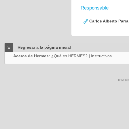
Responsable
Carlos Alberto Parr
Regresar a la página inicial
Acerca de Hermes:
¿Qué es HERMES?
|
Instructivos