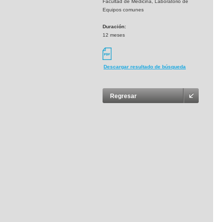
Facultad de Medicina, Laboratorio de
Equipos comunes
Duración:
12 meses
Descargar resultado de búsqueda
Regresar