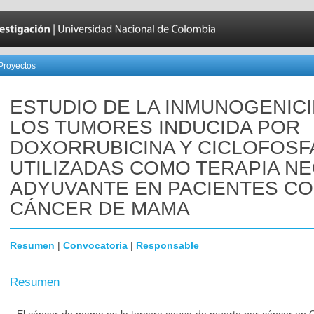
Proyectos
ESTUDIO DE LA INMUNOGENIC
LOS TUMORES INDUCIDA POR
DOXORRUBICINA Y CICLOFOSF
UTILIZADAS COMO TERAPIA NE
ADYUVANTE EN PACIENTES C
CÁNCER DE MAMA
Resumen
|
Convocatoria
|
Responsable
Resumen