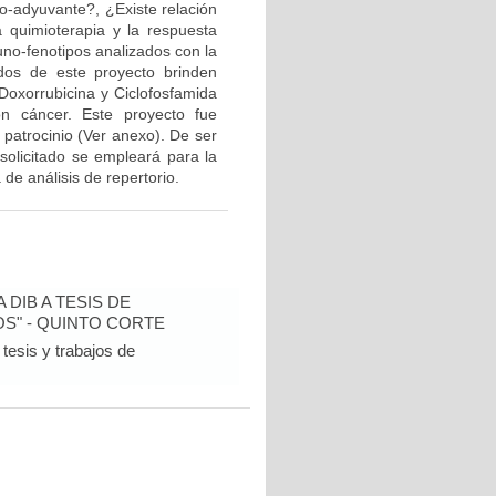
eo-adyuvante?, ¿Existe relación
a quimioterapia y la respuesta
muno-fenotipos analizados con la
ados de este proyecto brinden
Doxorrubicina y Ciclofosfamida
n cáncer. Este proyecto fue
 patrocinio (Ver anexo). De ser
solicitado se empleará para la
de análisis de repertorio.
DIB A TESIS DE
S" - QUINTO CORTE
tesis y trabajos de