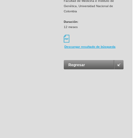
Facultad de Medicina e Instituto de
Genética, Universidad Nacional de
Colombia
Duración:
12 meses
Descargar resultado de búsqueda
Regresar