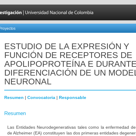
Proyectos
ESTUDIO DE LA EXPRESIÓN Y
FUNCIÓN DE RECEPTORES DE
APOLIPOPROTEÍNA E DURANTE
DIFERENCIACIÓN DE UN MODE
NEURONAL
Resumen
|
Convocatoria
|
Responsable
Resumen
Las Entidades Neurodegenerativas tales como la enfermedad de
de Alzheimer (EA) constituyen las dos primeras entidades degener