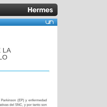
 LA
LO
 Parkinson (EP) y enfermedad
ativas del SNC, y por tanto son