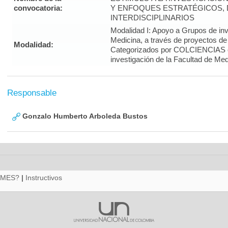
convocatoria:
Y ENFOQUES ESTRATÉGICOS, 
INTERDISCIPLINARIOS
Modalidad I: Apoyo a Grupos de inv
Medicina, a través de proyectos de
Modalidad:
Categorizados por COLCIENCIAS 
investigación de la Facultad de Med
Responsable
Gonzalo Humberto Arboleda Bustos
RMES?
|
Instructivos