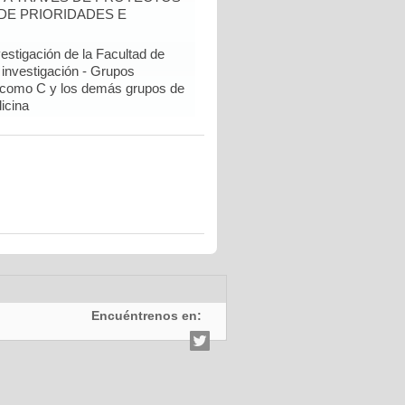
DE PRIORIDADES E
estigación de la Facultad de
 investigación - Grupos
como C y los demás grupos de
icina
Encuéntrenos en: