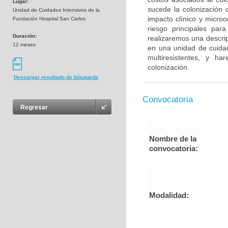
Lugar:
sucede la colonización 
Unidad de Cuidados Intensivos de la
impacto clínico y micro
Fundación Hospital San Carlos
riesgo principales par
Duración:
realizaremos una descrip
12 meses
en una unidad de cuidad
multiresistentes, y h
colonización.
Descargar resultado de búsqueda
Convocatoria
Regresar
Nombre de la
convocatoria:
Modalidad: