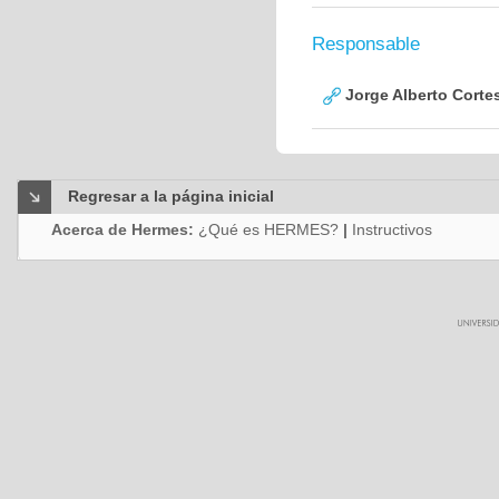
Responsable
Jorge Alberto Corte
Regresar a la página inicial
Acerca de Hermes:
¿Qué es HERMES?
|
Instructivos