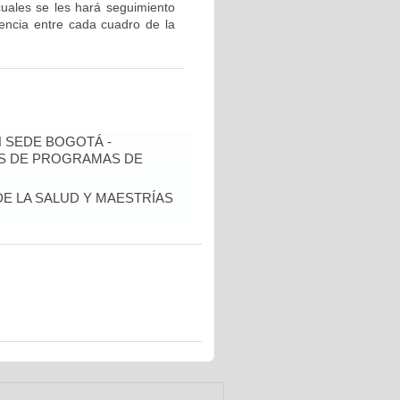
 cuales se les hará seguimiento
dencia entre cada cuadro de la
N SEDE BOGOTÁ -
IS DE PROGRAMAS DE
DE LA SALUD Y MAESTRÍAS