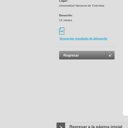
Lugar:
Universidad Nacional de Colombia
Duración:
12 meses
Descargar resultado de búsqueda
Regresar
Regresar a la página inicial