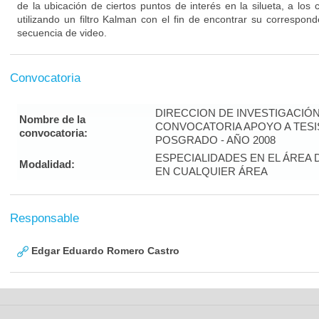
de la ubicación de ciertos puntos de interés en la silueta, a los
utilizando un filtro Kalman con el fin de encontrar su correspon
secuencia de video.
Convocatoria
DIRECCION DE INVESTIGACIÓ
Nombre de la
CONVOCATORIA APOYO A TES
convocatoria:
POSGRADO - AÑO 2008
ESPECIALIDADES EN EL ÁREA 
Modalidad:
EN CUALQUIER ÁREA
Responsable
Edgar Eduardo Romero Castro