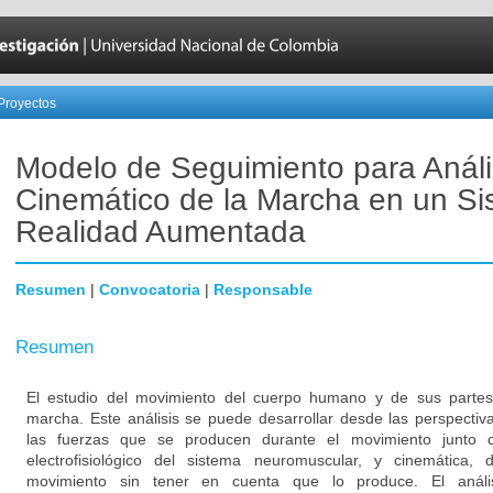
Proyectos
Modelo de Seguimiento para Análi
Cinemático de la Marcha en un S
Realidad Aumentada
Resumen
|
Convocatoria
|
Responsable
Resumen
El estudio del movimiento del cuerpo humano y de sus parte
marcha. Este análisis se puede desarrollar desde las perspectiv
las fuerzas que se producen durante el movimiento junto c
electrofisiológico del sistema neuromuscular, y cinemática,
movimiento sin tener en cuenta que lo produce. El anális