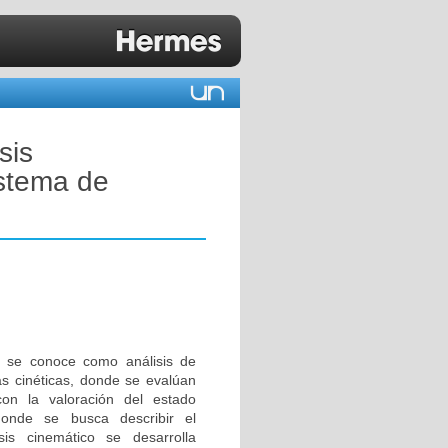
sis
istema de
s se conoce como análisis de
as cinéticas, donde se evalúan
on la valoración del estado
 donde se busca describir el
is cinemático se desarrolla