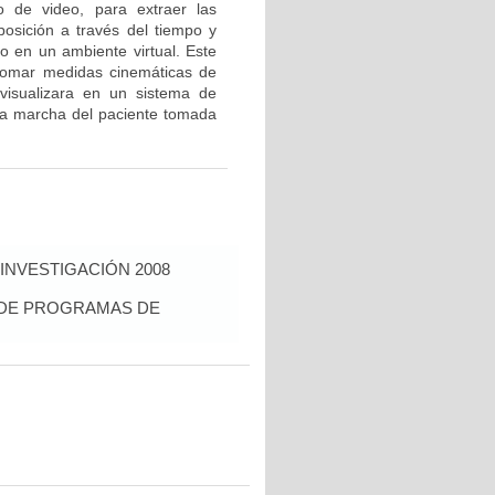
o de video, para extraer las
 posición a través del tiempo y
o en un ambiente virtual. Este
 tomar medidas cinemáticas de
visualizara en un sistema de
la marcha del paciente tomada
INVESTIGACIÓN 2008
S DE PROGRAMAS DE