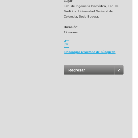
Lugar:
Lab. de Ingeniería Biomédica, Fac. de
Medicina, Universidad Nacional de
Colombia, Sede Bogotá.
Duración:
12 meses
Descargar resultado de búsqueda
Regresar