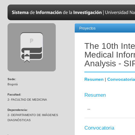
Proyectos
The 10th Int
Medical Info
Analysis - S
Resumen
|
Convocatoria
Sede:
Bogotá
Resumen
Facultad:
2- FACULTAD DE MEDICINA
--
Dependencia:
2- DEPARTAMENTO DE IMÁGENES
DIAGNÓSTICAS
Convocatoria