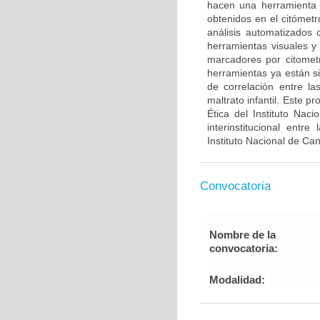
hacen una herramienta út
obtenidos en el citómetr
análisis automatizado
herramientas visuales y
marcadores por citometrí
herramientas ya están s
de correlación entre la
maltrato infantil. Este 
Ética del Instituto Nac
interinstitucional entr
Instituto Nacional de Ca
Convocatoria
Nombre de la
convocatoria:
Modalidad: