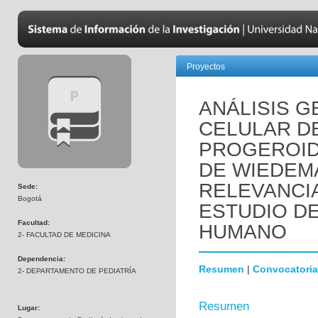
Proyectos
ANÁLISIS 
CELULAR D
PROGEROID
DE WIEDEM
RELEVANCI
Sede:
Bogotá
ESTUDIO D
Facultad:
HUMANO
2- FACULTAD DE MEDICINA
Dependencia:
Resumen
|
Convocatoria
2- DEPARTAMENTO DE PEDIATRÍA
Resumen
Lugar: