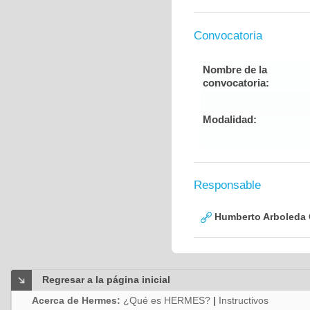
Convocatoria
Nombre de la
convocatoria:
Modalidad:
Responsable
Humberto Arboleda
Regresar a la página inicial
Acerca de Hermes:
¿Qué es HERMES?
|
Instructivos