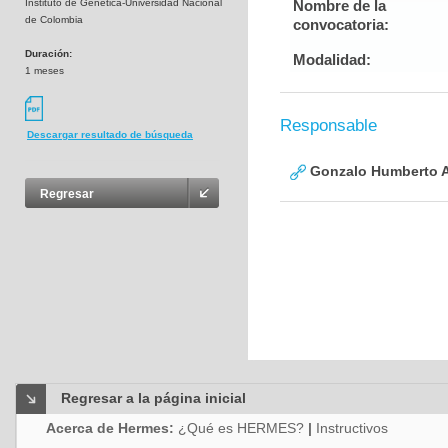
Instituto de Genética-Universidad Nacional
Nombre de la
de Colombia
convocatoria:
Duración:
Modalidad:
1 meses
Responsable
Descargar resultado de búsqueda
Gonzalo Humberto A
Regresar
Regresar a la página inicial
Acerca de Hermes:
¿Qué es HERMES?
|
Instructivos