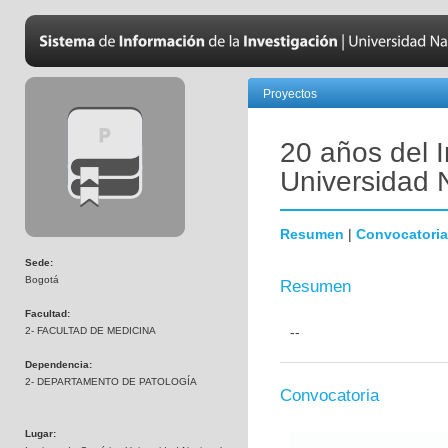
Proyectos
20 años del I
Universidad 
Resumen
|
Convocatoria
Sede:
Bogotá
Resumen
Facultad:
--
2- FACULTAD DE MEDICINA
Dependencia:
2- DEPARTAMENTO DE PATOLOGÍA
Convocatoria
Lugar: