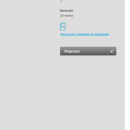
---
Duración:
18 meses
Descargar resultado de búsqueda
Regresar