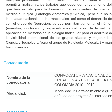
permitirá finalizar varios trabajos que dependen directamente de
que han servido para la formación de estudiantes de posgrad
médico-quirúrjica (Patología Anatómica y Clínica), pero que no h
indexadas nacionales o internacionales, así como el desarrollo d
con el grupo de Neurociencias que permitan aumentar el númer
(maestría, doctorado y especialidades del área de la salud)
aplicación de métodos de la biología molecular para el dearrollo 
la visibilidad internacional de los grupos aliados, y mejorar la
Ciencia y Tecnología (para el grupo de Patología Molecular) y man
Neurociencias.
Convocatoria
CONVOCATORIA NACIONAL DE 
Nombre de la
CREACIÓN ARTÍSTICA DE LA U
convocatoria:
COLOMBIA 2010 - 2012
Modalidad 1: Fortalecimiento a gru
Modalidad:
artística con proyección interna