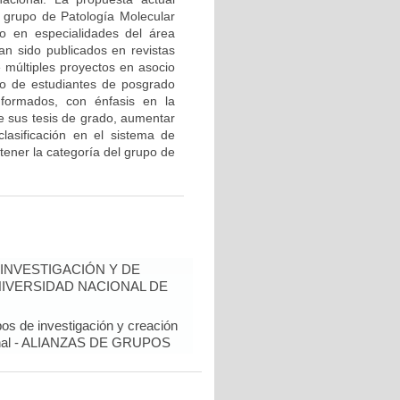
l grupo de Patología Molecular
o en especialidades del área
an sido publicados en revistas
e múltiples proyectos en asocio
o de estudiantes de posgrado
 formados, con énfasis en la
de sus tesis de grado, aumentar
 clasificación en el sistema de
tener la categoría del grupo de
INVESTIGACIÓN Y DE
NIVERSIDAD NACIONAL DE
pos de investigación y creación
cional - ALIANZAS DE GRUPOS